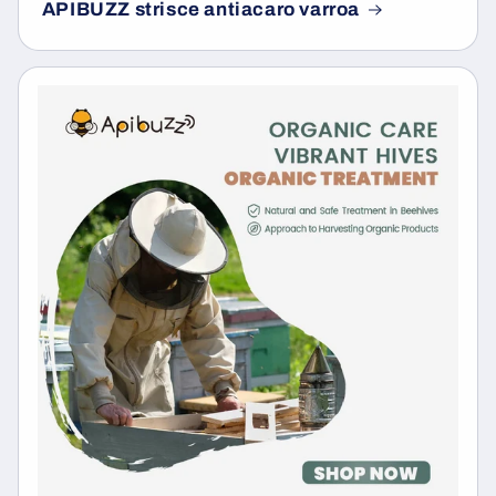
APIBUZZ strisce antiacaro varroa