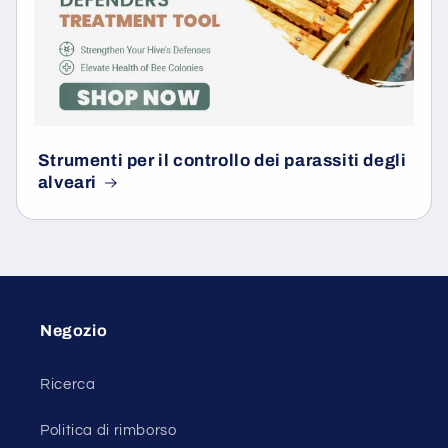
Strumenti per il controllo dei parassiti degli
alveari
Negozio
Ricerca
Politica di rimborso