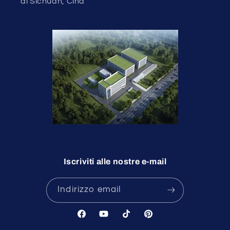
di Sichuan, Cina
Iscriviti alle nostre e-mail
Indirizzo email
Facebook
YouTube
TikTok
Pinterest
undefine