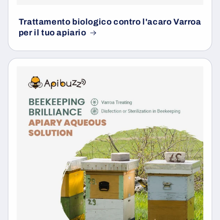
Trattamento biologico contro l'acaro Varroa
per il tuo apiario