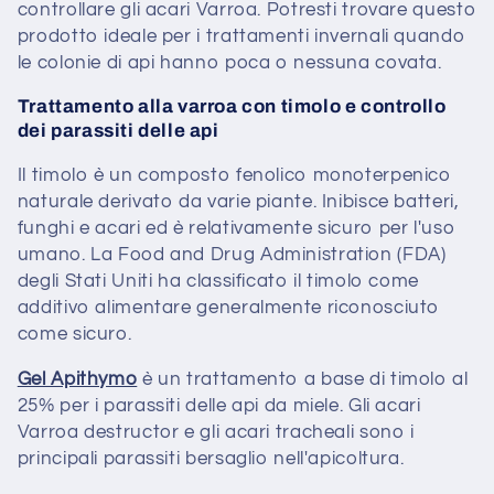
controllare gli acari Varroa. Potresti trovare questo
prodotto ideale per i trattamenti invernali quando
le colonie di api hanno poca o nessuna covata.
Trattamento alla varroa con timolo e controllo
dei parassiti delle api
Il timolo è un composto fenolico monoterpenico
naturale derivato da varie piante. Inibisce batteri,
funghi e acari ed è relativamente sicuro per l'uso
umano. La Food and Drug Administration (FDA)
degli Stati Uniti ha classificato il timolo come
additivo alimentare generalmente riconosciuto
come sicuro.
Gel Apithymo
è un trattamento a base di timolo al
25% per i parassiti delle api da miele. Gli acari
Varroa destructor e gli acari tracheali sono i
principali parassiti bersaglio nell'apicoltura.