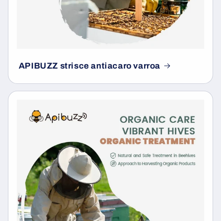
APIBUZZ strisce antiacaro varroa