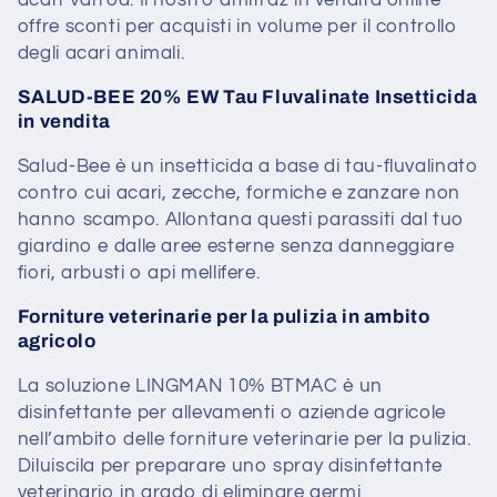
acari Varroa. Il nostro amitraz in vendita online
offre sconti per acquisti in volume per il controllo
degli acari animali.
SALUD-BEE 20% EW Tau Fluvalinate Insetticida
in vendita
Salud-Bee è un insetticida a base di tau-fluvalinato
contro cui acari, zecche, formiche e zanzare non
hanno scampo. Allontana questi parassiti dal tuo
giardino e dalle aree esterne senza danneggiare
fiori, arbusti o api mellifere.
Forniture veterinarie per la pulizia in ambito
agricolo
La soluzione LINGMAN 10% BTMAC è un
disinfettante per allevamenti o aziende agricole
nell’ambito delle forniture veterinarie per la pulizia.
Diluiscila per preparare uno spray disinfettante
veterinario in grado di eliminare germi