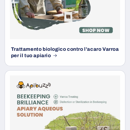
Trattamento biologico contro l'acaro Varroa
per il tuo apiario