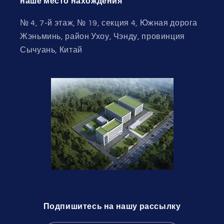
наше место нахождения
№ 4, 7-й этаж, № 19, секция 4, Южная дорога
Жэньминь, район Ухоу, Чэнду, провинция
Сычуань, Китай
Подпишитесь на нашу рассылку