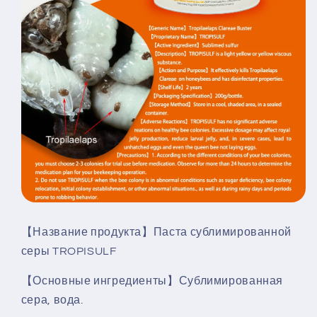
【Название продукта】Паста сублимированной
серы TROPISULF
【Основные ингредиенты】Сублимированная
сера, вода.