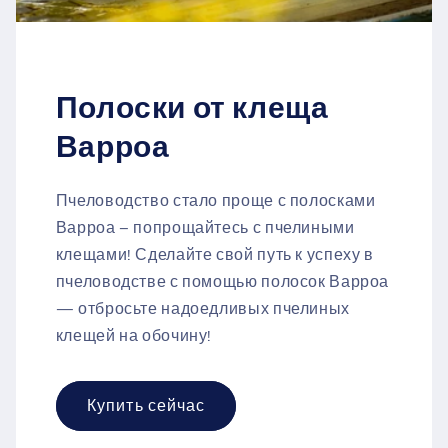
Полоски от клеща
Варроа
Пчеловодство стало проще с полосками
Варроа – попрощайтесь с пчелиными
клещами! Сделайте свой путь к успеху в
пчеловодстве с помощью полосок Варроа
— отбросьте надоедливых пчелиных
клещей на обочину!
Купить сейчас