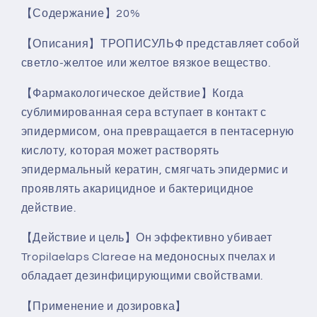
【Содержание】20%
【Описания】ТРОПИСУЛЬФ представляет собой
светло-желтое или желтое вязкое вещество.
【Фармакологическое действие】Когда
сублимированная сера вступает в контакт с
эпидермисом, она превращается в пентасерную
кислоту, которая может растворять
эпидермальный кератин, смягчать эпидермис и
проявлять акарицидное и бактерицидное
действие.
【Действие и цель】Он эффективно убивает
Tropilaelaps Clareae на медоносных пчелах и
обладает дезинфицирующими свойствами.
【Применение и дозировка】