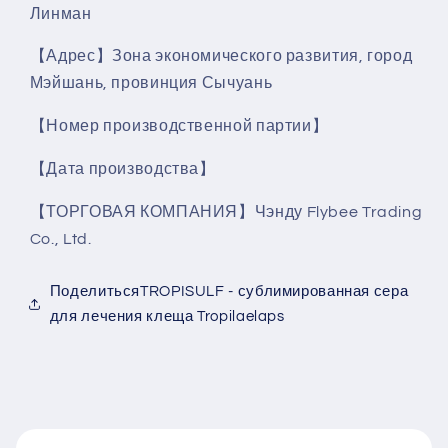
Линман
【Адрес】Зона экономического развития, город
Мэйшань, провинция Сычуань
【Номер производственной партии】
【Дата производства】
【ТОРГОВАЯ КОМПАНИЯ】Чэнду Flybee Trading
Co., Ltd.
ПоделитьсяTROPISULF - сублимированная сера
для лечения клеща Tropilaelaps