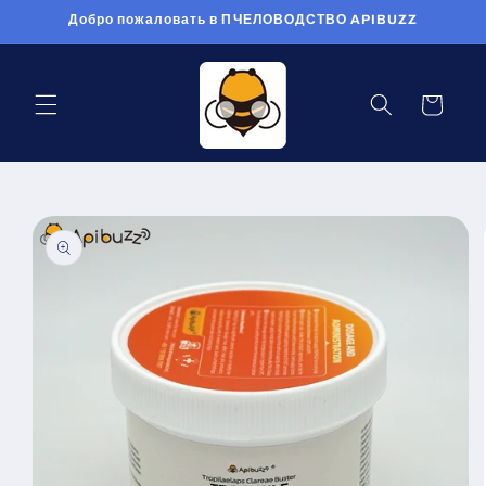
Перейти
Добро пожаловать в ПЧЕЛОВОДСТВО APIBUZZ
к
контенту
Корзина
Перейти к
информации
о продукте