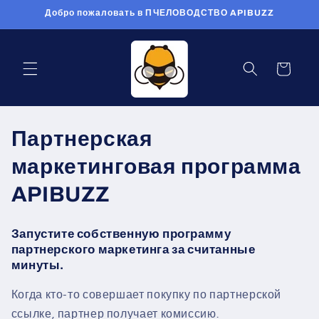
Перейти
Добро пожаловать в ПЧЕЛОВОДСТВО APIBUZZ
к
контенту
Корзина
Партнерская
маркетинговая программа
APIBUZZ
Запустите собственную программу
партнерского маркетинга за считанные
минуты.
Когда кто-то совершает покупку по партнерской
ссылке, партнер получает комиссию.