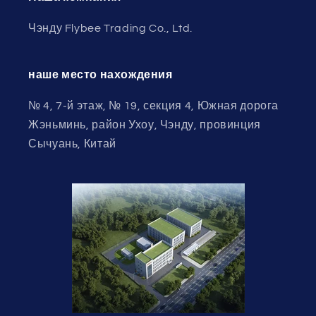
Чэнду Flybee Trading Co., Ltd.
наше место нахождения
№ 4, 7-й этаж, № 19, секция 4, Южная дорога
Жэньминь, район Ухоу, Чэнду, провинция
Сычуань, Китай