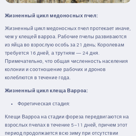
Жизненный цикл медоносных пчел:
Жизненный цикл медоносных пчел протекает иначе,
чем у клещей варроа. Рабочие пчелы развиваются
из яйца во взрослую особь за 21 день; Королевам
требуется 16 дней, а трутням — 24 дня.
Примечательно, что общая численность населения
колонии и соотношение рабочих и дронов
колеблются в течение года.
Жизненный цикл клеща Варроа:
Форетическая стадия:
Клещи Варроа на стадии фореза передвигаются на
взрослых пчелах в течение 5–11 дней, причем этот
период продолжается всю зиму при отсутствии