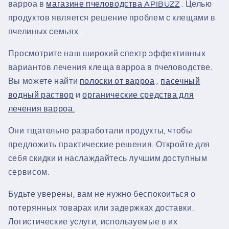
варроа в
магазине пчеловодства APIBUZZ
. Целью
продуктов является решение проблем с клещами в
пчелиных семьях.
Просмотрите наш широкий спектр эффективных
вариантов лечения клеща варроа в пчеловодстве.
Вы можете найти
полоски от варроа
,
пасечный
водный раствор
и
органические средства для
лечения варроа.
Они тщательно разработали продукты, чтобы
предложить практические решения. Откройте для
себя скидки и наслаждайтесь лучшим доступным
сервисом.
Будьте уверены, вам не нужно беспокоиться о
потерянных товарах или задержках доставки.
Логистические услуги, используемые в их