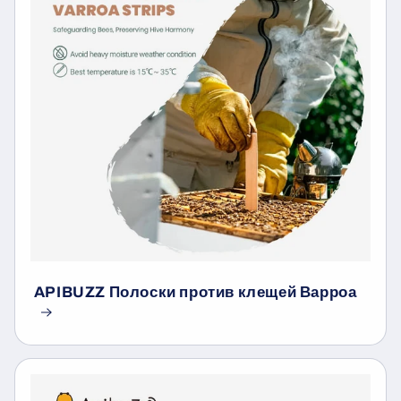
APIBUZZ Полоски против клещей Варроа