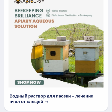
undefine
Водный раствор для пасеки – лечение
пчел от клещей
und