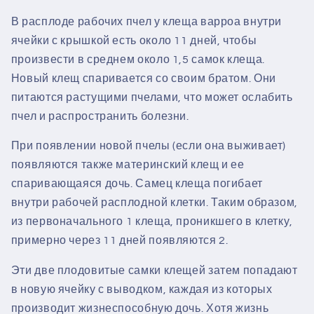
В расплоде рабочих пчел у клеща варроа внутри
ячейки с крышкой есть около 11 дней, чтобы
произвести в среднем около 1,5 самок клеща.
Новый клещ спаривается со своим братом.
Они
питаются растущими пчелами, что может ослабить
пчел и распространить болезни.
При появлении новой пчелы (если она выживает)
появляются также материнский клещ и ее
спаривающаяся дочь. Самец клеща погибает
внутри рабочей расплодной клетки. Таким образом,
из первоначального 1 клеща, проникшего в клетку,
примерно через 11 дней появляются 2.
Эти две плодовитые самки клещей затем попадают
в новую ячейку с выводком, каждая из которых
производит жизнеспособную дочь. Хотя жизнь