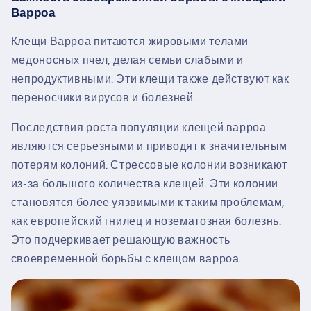
Варроа
Клещи Варроа питаются жировыми телами
медоносных пчел, делая семьи слабыми и
непродуктивными. Эти клещи также действуют как
переносчики вирусов и болезней.
Последствия роста популяции клещей варроа
являются серьезными и приводят к значительным
потерям колоний. Стрессовые колонии возникают
из-за большого количества клещей. Эти колонии
становятся более уязвимыми к таким проблемам,
как европейский гнилец и нозематозная болезнь.
Это подчеркивает решающую важность
своевременной борьбы с клещом варроа.