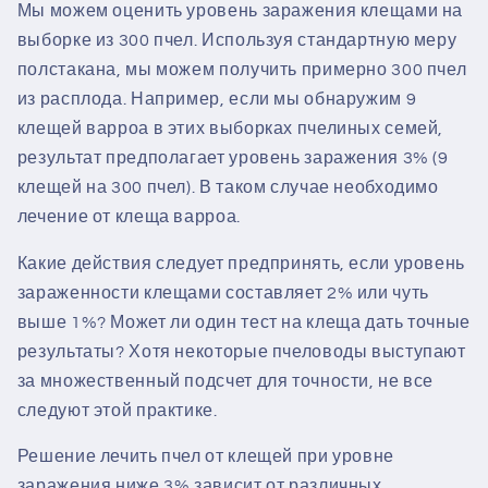
Мы можем оценить уровень заражения клещами на
выборке из 300 пчел. Используя стандартную меру
полстакана, мы можем получить примерно 300 пчел
из расплода. Например, если мы обнаружим 9
клещей варроа в этих выборках пчелиных семей,
результат предполагает уровень заражения 3% (9
клещей на 300 пчел). В таком случае необходимо
лечение от клеща варроа.
Какие действия следует предпринять, если уровень
зараженности клещами составляет 2% или чуть
выше 1%? Может ли один тест на клеща дать точные
результаты? Хотя некоторые пчеловоды выступают
за множественный подсчет для точности, не все
следуют этой практике.
Решение лечить пчел от клещей при уровне
заражения ниже 3% зависит от различных