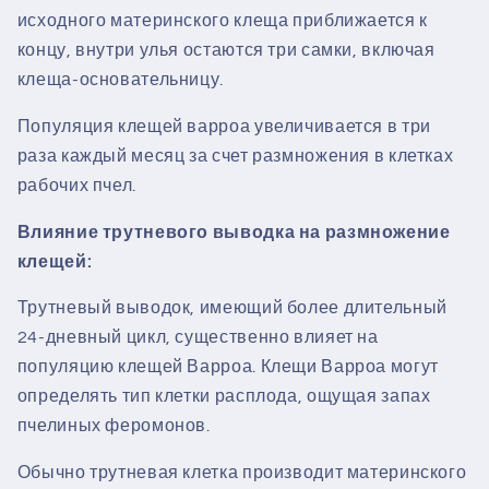
исходного материнского клеща приближается к
концу, внутри улья остаются три самки, включая
клеща-основательницу.
Популяция клещей варроа увеличивается в три
раза каждый месяц за счет размножения в клетках
рабочих пчел.
Влияние трутневого выводка на размножение
клещей:
Трутневый выводок, имеющий более длительный
24-дневный цикл, существенно влияет на
популяцию клещей Варроа.
Клещи Варроа могут
определять тип клетки расплода, ощущая запах
пчелиных феромонов.
Обычно трутневая клетка производит материнского