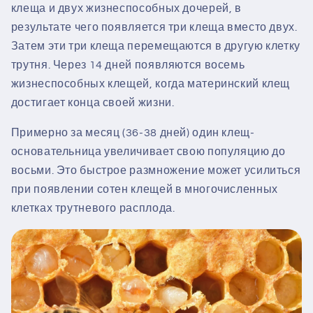
клеща и двух жизнеспособных дочерей, в
результате чего появляется три клеща вместо двух.
Затем эти три клеща перемещаются в другую клетку
трутня. Через 14 дней появляются восемь
жизнеспособных клещей, когда материнский клещ
достигает конца своей жизни.
Примерно за месяц (36-38 дней) один клещ-
основательница увеличивает свою популяцию до
восьми. Это быстрое размножение может усилиться
при появлении сотен клещей в многочисленных
клетках трутневого расплода.