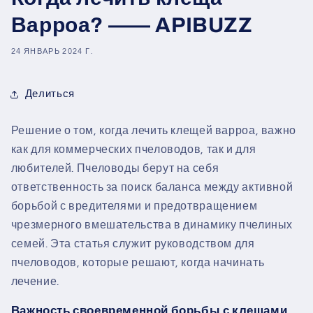
Варроа? —— APIBUZZ
24 ЯНВАРЬ 2024 Г.
Делиться
Решение о том, когда лечить клещей варроа, важно
как для коммерческих пчеловодов, так и для
любителей. Пчеловоды берут на себя
ответственность за поиск баланса между активной
борьбой с вредителями и предотвращением
чрезмерного вмешательства в динамику пчелиных
семей. Эта статья служит руководством для
пчеловодов, которые решают, когда начинать
лечение.
Важность своевременной борьбы с клещами