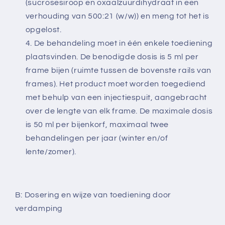
(sucrosesiroop en oxaalzuurdihydraat in een
verhouding van 500:21 (w/w)) en meng tot het is
opgelost.
De behandeling moet in één enkele toediening
plaatsvinden. De benodigde dosis is 5 ml per
frame bijen (ruimte tussen de bovenste rails van
frames). Het product moet worden toegediend
met behulp van een injectiespuit, aangebracht
over de lengte van elk frame. De maximale dosis
is 50 ml per bijenkorf, maximaal twee
behandelingen per jaar (winter en/of
lente/zomer).
B: Dosering en wijze van toediening door
verdamping