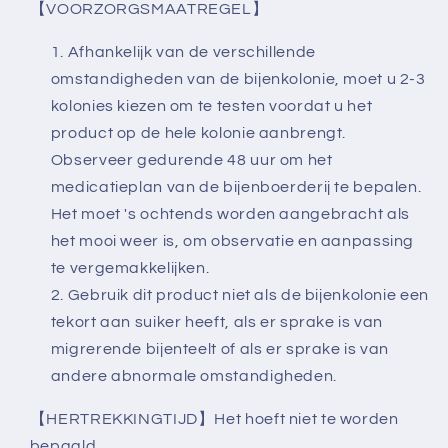
【VOORZORGSMAATREGEL】
Afhankelijk van de verschillende
omstandigheden van de bijenkolonie, moet u 2-3
kolonies kiezen om te testen voordat u het
product op de hele kolonie aanbrengt.
Observeer gedurende 48 uur om het
medicatieplan van de bijenboerderij te bepalen.
Het moet 's ochtends worden aangebracht als
het mooi weer is, om observatie en aanpassing
te vergemakkelijken.
Gebruik dit product niet als de bijenkolonie een
tekort aan suiker heeft, als er sprake is van
migrerende bijenteelt of als er sprake is van
andere abnormale omstandigheden.
【HERTREKKINGTIJD】Het hoeft niet te worden
bepaald.