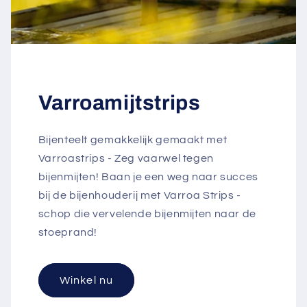
Varroamijtstrips
Bijenteelt gemakkelijk gemaakt met
Varroastrips - Zeg vaarwel tegen
bijenmijten! Baan je een weg naar succes
bij de bijenhouderij met Varroa Strips -
schop die vervelende bijenmijten naar de
stoeprand!
Winkel nu