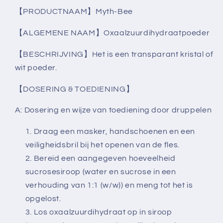
【PRODUCTNAAM】Myth-Bee
【ALGEMENE NAAM】Oxaalzuurdihydraatpoeder
【BESCHRIJVING】Het is een transparant kristal of
wit poeder.
【DOSERING & TOEDIENING】
A: Dosering en wijze van toediening door druppelen
Draag een masker, handschoenen en een
veiligheidsbril bij het openen van de fles.
Bereid een aangegeven hoeveelheid
sucrosesiroop (water en sucrose in een
verhouding van 1:1 (w/w)) en meng tot het is
opgelost.
Los oxaalzuurdihydraat op in siroop