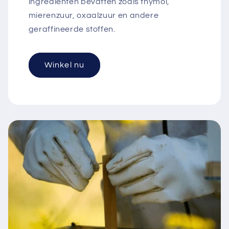
ingrediënten bevatten zoals thymol,
mierenzuur, oxaalzuur en andere
geraffineerde stoffen.
Winkel nu