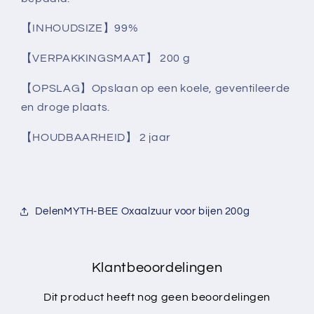
【INHOUDSIZE】99%
【VERPAKKINGSMAAT】 200 g
【OPSLAG】Opslaan op een koele, geventileerde
en droge plaats.
【HOUDBAARHEID】 2 jaar
DelenMYTH-BEE Oxaalzuur voor bijen 200g
Klantbeoordelingen
Dit product heeft nog geen beoordelingen