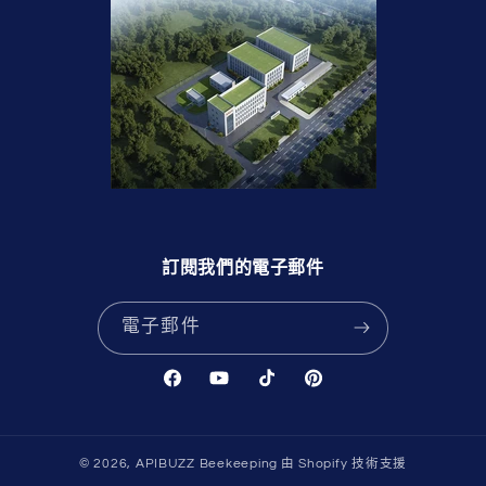
訂閱我們的電子郵件
電子郵件
Facebook
YouTube
TikTok
Pinterest
undefine
© 2026,
APIBUZZ Beekeeping
由 Shopify 技術支援
und