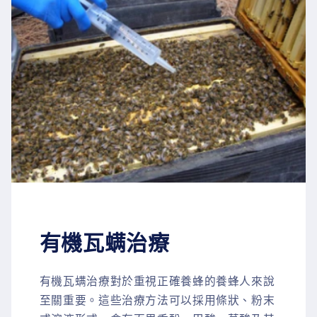
有機瓦螨治療
有機瓦螨治療對於重視正確養蜂的養蜂人來說
至關重要。這些治療方法可以採用條狀、粉末