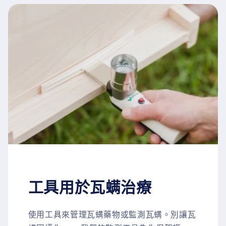
工具用於瓦螨治療
使用工具來管理瓦螨藥物或監測瓦螨。別讓瓦