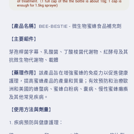
【
產品名稱
】BEE-BESTIE - 微生物蜜蜂食品補充劑
【
主要組件
】
芽孢桿菌字幕、乳酸菌、丁酸梭菌代謝物、紅酵母及其
抗微生物代謝物、載體
【
藥理作用
】該產品旨在增強蜜蜂的免疫力以促進健康
護理，提高蜜蜂產品的產量和質量；有效預防和治療歐
洲和美國的蜂螫病、蜜蜂白粉病、囊病、慢性蜜蜂癱瘓
及其他常見疾病。
【
使用方法與劑量
】
1. 疾病預防與健康護理：