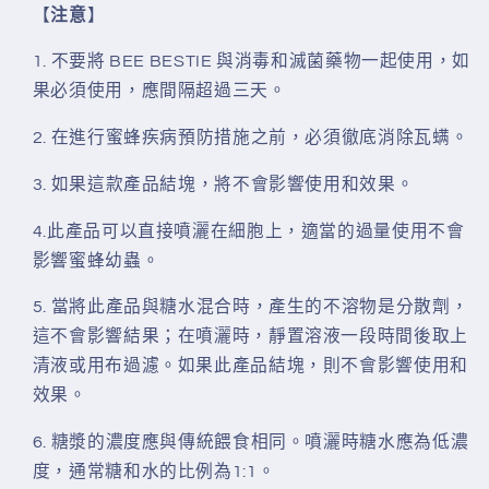
【
注意
】
1. 不要將 BEE BESTIE 與消毒和滅菌藥物一起使用，如
果必須使用，應間隔超過三天。
2. 在進行蜜蜂疾病預防措施之前，必須徹底消除瓦螨。
3. 如果這款產品結塊，將不會影響使用和效果。
4.此產品可以直接噴灑在細胞上，適當的過量使用不會
影響蜜蜂幼蟲。
5. 當將此產品與糖水混合時，產生的不溶物是分散劑，
這不會影響結果；在噴灑時，靜置溶液一段時間後取上
清液或用布過濾。如果此產品結塊，則不會影響使用和
效果。
6. 糖漿的濃度應與傳統餵食相同。噴灑時糖水應為低濃
度，通常糖和水的比例為1:1。