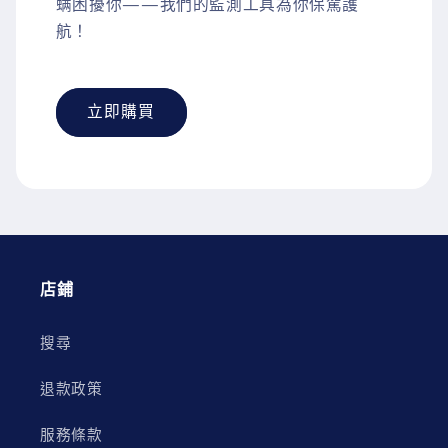
螨困擾你——我們的監測工具為你保駕護
航！
立即購買
店鋪
搜尋
退款政策
服務條款