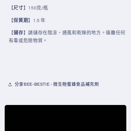
【
尺寸
】150克/瓶
【
保質期
】1.5 年
【
儲存
】請儲存在陰涼、通風和乾燥的地方。遠離任何
有毒或危險物質。
分享BEE-BESTIE - 微生物蜜蜂食品補充劑