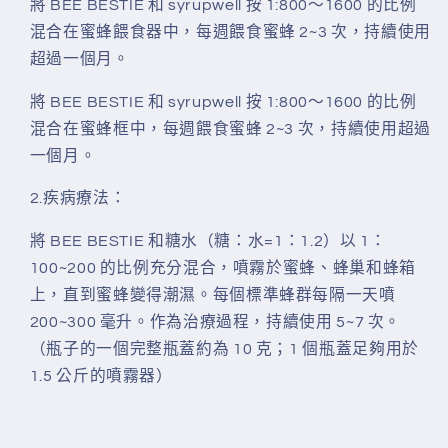
將 BEE BESTIE 和 syrupwell 按 1:800～1600 的比例
混合在蜜蜂餵食器中，每週餵食蜜蜂 2~3 次，持續使用
超過一個月。
將 BEE BESTIE 和 syrupwell 按 1:800～1600 的比例
混合在蜜蜂框中，每週餵食蜜蜂 2~3 次，持續使用超過
一個月。
2.疾病療法：
將 BEE BESTIE 和糖水（糖：水=1：1.2）以 1：
100~200 的比例充分混合，噴霧於蜜蜂、蜂巢和蜂箱
上，直到蜜蜂變得潮濕。每個標準蜂群每隔一天噴
200~300 毫升。作為治療過程，持續使用 5~7 次。
（瓶子的一個完整瓶蓋約為 10 克；1 個瓶蓋足夠用於
1.5 公斤的噴霧器）