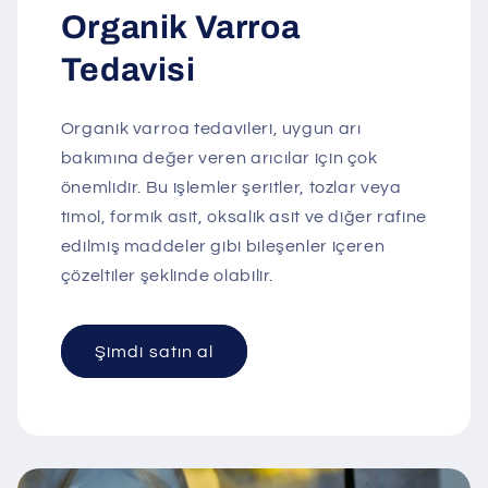
Organik Varroa
Tedavisi
Organik varroa tedavileri, uygun arı
bakımına değer veren arıcılar için çok
önemlidir. Bu işlemler şeritler, tozlar veya
timol, formik asit, oksalik asit ve diğer rafine
edilmiş maddeler gibi bileşenler içeren
çözeltiler şeklinde olabilir.
Şimdi satın al