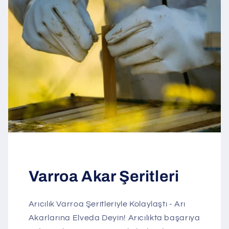
Varroa Akar Şeritleri
Arıcılık Varroa Şeritleriyle Kolaylaştı - Arı
Akarlarına Elveda Deyin! Arıcılıkta başarıya