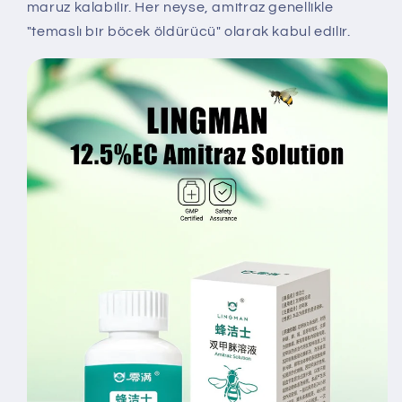
maruz kalabilir. Her neyse, amitraz genellikle
"temaslı bir böcek öldürücü" olarak kabul edilir.