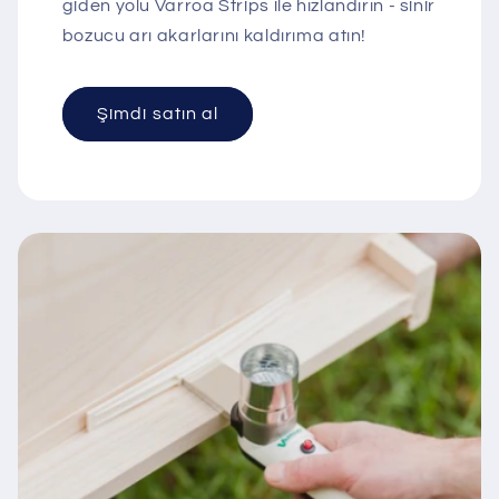
giden yolu Varroa Strips ile hızlandırın - sinir
bozucu arı akarlarını kaldırıma atın!
Şimdi satın al