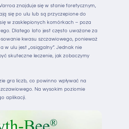
Varroa znajduje się w stanie foretycznym,
ją się po ulu lub są przyczepione do
ą się w zasklepionych komórkach – poza
go. Dlatego lato jest często uważane za
tosowanie kwasu szczawiowego, ponieważ
oa w ulu jest „osiągalny”. Jednak nie
być skuteczne leczenie, jak zobaczymy
zie gra liczb, co powinno wpływać na
szczawiowego. Na wysokim poziomie
o aplikacji.