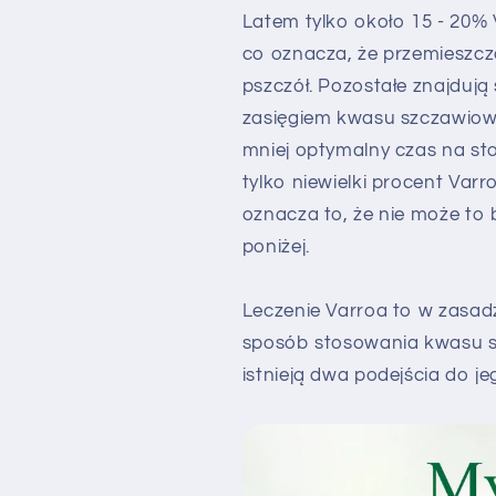
Latem tylko około 15 - 20% 
co oznacza, że przemieszcza
pszczół. Pozostałe znajduj
zasięgiem kwasu szczawiowe
mniej optymalny czas na s
tylko niewielki procent Varr
oznacza to, że nie może to 
poniżej.
Leczenie Varroa to w zasad
sposób stosowania kwasu 
istnieją dwa podejścia do jeg