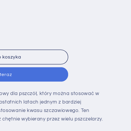
o koszyka
teraz
wy dla pszczół, który można stosować w
ostatnich latach jednym z bardziej
 stosowanie kwasu szczawiowego. Ten
 chętnie wybierany przez wielu pszczelarzy.