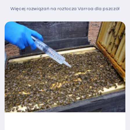
Więcej rozwiązań na roztocza Varroa dla pszczół