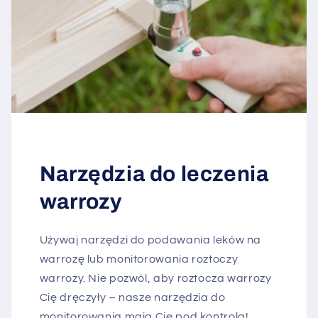
Narzędzia do leczenia
warrozy
Używaj narzędzi do podawania leków na
warrozę lub monitorowania roztoczy
warrozy. Nie pozwól, aby roztocza warrozy
Cię dręczyły – nasze narzędzia do
monitorowania mają Cię pod kontrolą!