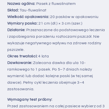
Nazwa ogólna:
Pasek z fluwalinatem
Skład:
Tau-fluwalinat
Wielkość opakowania:
20 pasków w opakowaniu
Wymiary paska:
21 cm (dł.) × 3 cm (szer.)
Działanie:
Przeznaczone do podstawowego leczenia
i zapobiegania porażeniu roztoczami pszczół. Nie
wykazuje negatywnego wpływu na zdrowe rodziny
pszczele.
Okres trwałości:
4 lata
Dawkowanie:
Zalecana dawka dla ula 10-
ramkowego to 1 pasek. Po 5–7 dniach należy
wymienić lub dodać kolejne paski (w tej samej
dawce). Pełny cykl leczenia obejmuje 3–4
zastosowania.
Wymagany test próbny:
Przed zastosowaniem na całej pasiece wybierz od 3