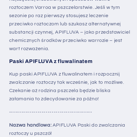
roztoczem Varroa w pszczelarstwie. Jeśli w tym
sezonie po raz pierwszy stosujesz leczenie
przeciwko roztoczom lub szukasz alternatywnej
substancji czynnej, APIFLUVA – jako przedstawiciel
chemicznych środków przeciwko warrozie – jest
wart rozważenia.
Paski APIFLUVA z fluwalinatem
Kup paski APIFLUVA z fluwalinatem i rozpocznij
zwalczanie roztoczy tak wcześnie, jak to możliwe.
Czekanie aż rodzina pszczela będzie bliska
załamania to zdecydowanie za późno!
-----------------------------------------
Nazwa handlowa:
APIFLUVA Paski do zwalczania
roztoczy u pszczół