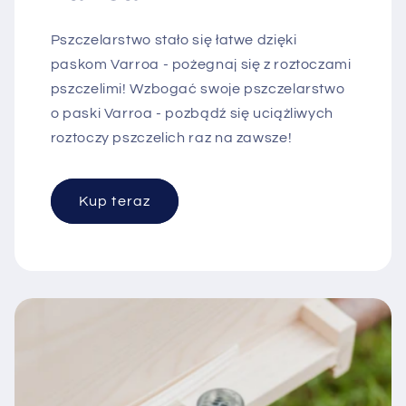
Pszczelarstwo stało się łatwe dzięki
paskom Varroa - pożegnaj się z roztoczami
pszczelimi! Wzbogać swoje pszczelarstwo
o paski Varroa - pozbądź się uciążliwych
roztoczy pszczelich raz na zawsze!
Kup teraz