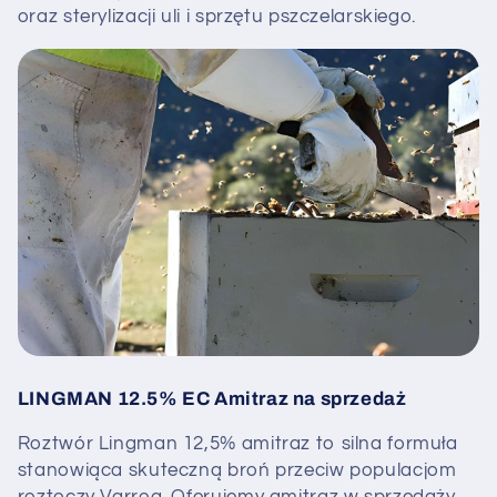
oraz sterylizacji uli i sprzętu pszczelarskiego.
LINGMAN 12.5% EC Amitraz na sprzedaż
Roztwór Lingman 12,5% amitraz to silna formuła
stanowiąca skuteczną broń przeciw populacjom