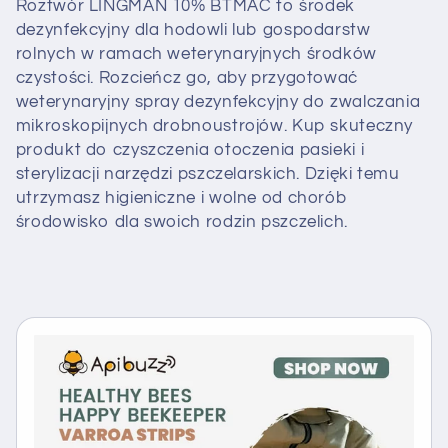
Roztwór LINGMAN 10% BTMAC to środek
dezynfekcyjny dla hodowli lub gospodarstw
rolnych w ramach weterynaryjnych środków
czystości. Rozcieńcz go, aby przygotować
weterynaryjny spray dezynfekcyjny do zwalczania
mikroskopijnych drobnoustrojów. Kup skuteczny
produkt do czyszczenia otoczenia pasieki i
sterylizacji narzędzi pszczelarskich. Dzięki temu
utrzymasz higieniczne i wolne od chorób
środowisko dla swoich rodzin pszczelich.