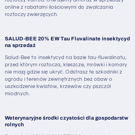
roztoczy Varroa. Oferujemy amitraz w sprzedaży
online z rabatami ilościowymi do zwalczania
roztoczy zwierzęcych.
SALUD-BEE 20% EW Tau Fluvalinate insektycyd
na sprzedaż
Salud-Bee to insektycyd na bazie tau-fluwalinatu,
przed którym roztocza, kleszcze, mrówki i komary
nie mają gdzie się ukryć. Odstrasz te szkodniki z
ogrodu i terenów zewnętrznych bez obaw o
uszkodzenie kwiatów, krzewów czy pszczół
miodnych.
Weterynaryjne środki czystości dla gospodarstw
rolnych