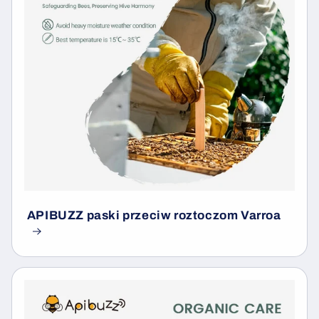
APIBUZZ paski przeciw roztoczom Varroa