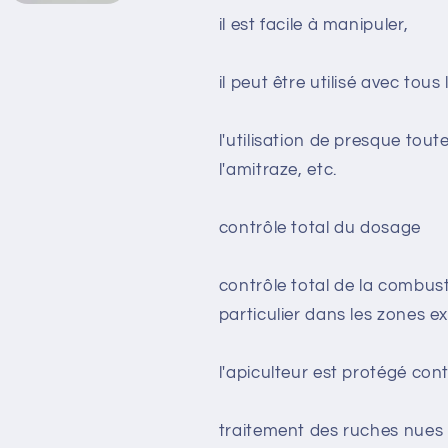
il est facile à manipuler,
il peut être utilisé avec tou
l'utilisation de presque tout
l'amitraze, etc.
contrôle total du dosage
contrôle total de la combus
particulier dans les zones e
l'apiculteur est protégé con
traitement des ruches nues