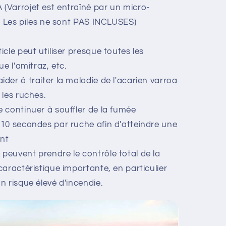
Varrojet est entraîné par un micro-
. Les piles ne sont PAS INCLUSES)
cle peut utiliser presque toutes les
e l'amitraz, etc.
er à traiter la maladie de l'acarien varroa
 les ruches.
 continuer à souffler de la fumée
10 secondes par ruche afin d'atteindre une
ent
euvent prendre le contrôle total de la
aractéristique importante, en particulier
 risque élevé d'incendie.