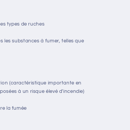
s les types de ruches
es les substances à fumer, telles que
tion (caractéristique importante en
xposées à un risque élevé d'incendie)
tre la fumée