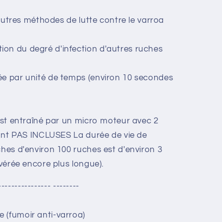
d'autres méthodes de lutte contre le varroa
on du degré d'infection d'autres ruches
ée par unité de temps (environ 10 secondes
 est entraîné par un micro moteur avec 2
 sont PAS INCLUSES La durée de vie de
ches d'environ 100 ruches est d'environ 3
avérée encore plus longue).
---------------- --------
 (fumoir anti-varroa)