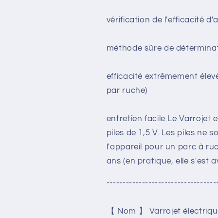
vérification de l'efficacité 
méthode sûre de déterminati
efficacité extrêmement élev
par ruche)
entretien facile Le Varrojet
piles de 1,5 V. Les piles ne
l'appareil pour un parc à ru
ans (en pratique, elle s'est 
----------------------------------
【 Nom 】 Varrojet électrique