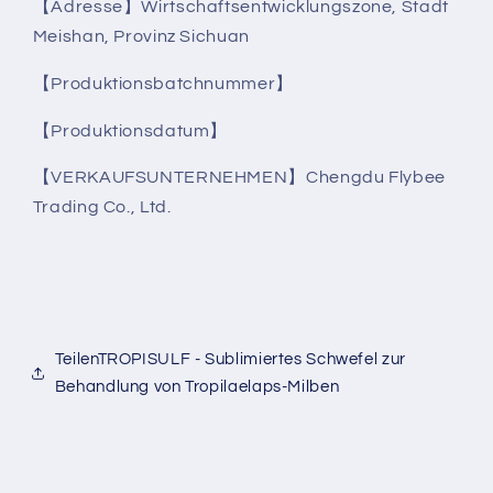
【Adresse】Wirtschaftsentwicklungszone, Stadt
Meishan, Provinz Sichuan
【Produktionsbatchnummer】
【Produktionsdatum】
【VERKAUFSUNTERNEHMEN】Chengdu Flybee
Trading Co., Ltd.
TeilenTROPISULF - Sublimiertes Schwefel zur
Behandlung von Tropilaelaps-Milben