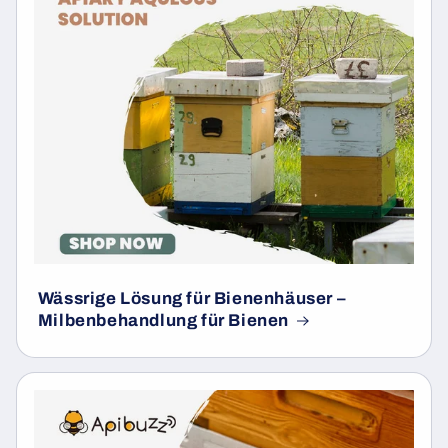
Wässrige Lösung für Bienenhäuser –
Milbenbehandlung für Bienen
undefine
und