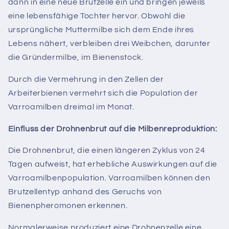
dann in eine neue Brutzelle ein und bringen jeweils
eine lebensfähige Tochter hervor. Obwohl die
ursprüngliche Muttermilbe sich dem Ende ihres
Lebens nähert, verbleiben drei Weibchen, darunter
die Gründermilbe, im Bienenstock.
Durch die Vermehrung in den Zellen der
Arbeiterbienen vermehrt sich die Population der
Varroamilben dreimal im Monat.
Einfluss der Drohnenbrut auf die Milbenreproduktion:
Die Drohnenbrut, die einen längeren Zyklus von 24
Tagen aufweist, hat erhebliche Auswirkungen auf die
Varroamilbenpopulation.
Varroamilben können den
Brutzellentyp anhand des Geruchs von
Bienenpheromonen erkennen.
Normalerweise produziert eine Drohnenzelle eine