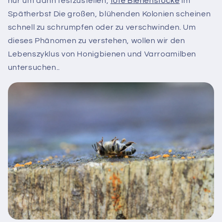
nur um dann festzustellen,
tote Bienenstöcke
im
Spätherbst Die großen, blühenden Kolonien scheinen
schnell zu schrumpfen oder zu verschwinden. Um
dieses Phänomen zu verstehen, wollen wir den
Lebenszyklus von Honigbienen und Varroamilben
untersuchen..