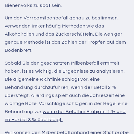
Bienenvolks zu spät sein.
Um den Varroamilbenbefall genau zu bestimmen,
verwenden Imker häufig Methoden wie das
Alkoholrollen und das Zuckerschütteln. Die weniger
genaue Methode ist das Zählen der Tropfen auf dem
Bodenbrett.
Sobald Sie den geschätzten Milbenbefall ermittelt
haben, ist es wichtig, die Ergebnisse zu analysieren.
Die allgemeine Richtlinie schlägt vor, eine
Behandlung durchzuführen, wenn der Befall 2 %
übersteigt. Allerdings spielt auch die Jahreszeit eine
wichtige Rolle.
Vorschläge schlagen in der Regel eine
Behandlung vor
wenn der Befall im Frühjahr 1 % und
im Herbst 3 % übersteigt.
Wir können den Milbenbefall anhand einer Stichprobe