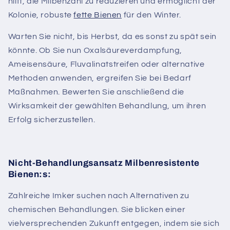
hilft, die Milbenzahl zu reduzieren und ermöglicht der
Kolonie, robuste
fette Bienen
für den Winter.
Warten Sie nicht, bis
Herbst
, da es sonst zu spät sein
könnte.
Ob Sie nun Oxalsäureverdampfung,
Ameisensäure, Fluvalinatstreifen oder alternative
Methoden anwenden, ergreifen Sie bei Bedarf
Maßnahmen. Bewerten Sie anschließend die
Wirksamkeit der gewählten Behandlung, um ihren
Erfolg sicherzustellen.
Nicht-Behandlungsansatz Milbenresistente
Bienen:s:
Zahlreiche Imker suchen nach Alternativen zu
chemischen Behandlungen. Sie blicken einer
vielversprechenden Zukunft entgegen, indem sie sich