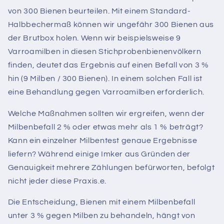
von 300 Bienen beurteilen. Mit einem Standard-
Halbbechermaß können wir ungefähr 300 Bienen aus
der Brutbox holen. Wenn wir beispielsweise 9
Varroamilben in diesen Stichprobenbienenvölkern
finden, deutet das Ergebnis auf einen Befall von 3 %
hin (9 Milben / 300 Bienen). In einem solchen Fall ist
eine Behandlung gegen Varroamilben erforderlich.
Welche Maßnahmen sollten wir ergreifen, wenn der
Milbenbefall 2 % oder etwas mehr als 1 % beträgt?
Kann ein einzelner Milbentest genaue Ergebnisse
liefern? Während einige Imker aus Gründen der
Genauigkeit mehrere Zählungen befürworten, befolgt
nicht jeder diese Praxis.e.
Die Entscheidung, Bienen mit einem Milbenbefall
unter 3 % gegen Milben zu behandeln, hängt von