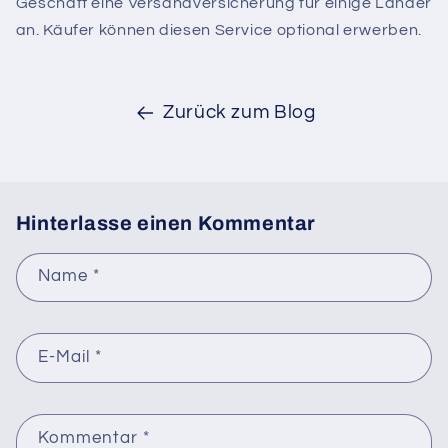
Geschäft eine Versandversicherung für einige Länder
an. Käufer können diesen Service optional erwerben.
Zurück zum Blog
Hinterlasse einen Kommentar
Name
*
E-Mail
*
Kommentar
*