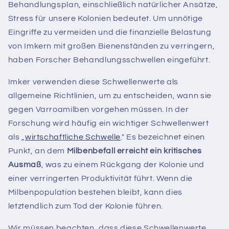
Behandlungsplan, einschließlich natürlicher Ansätze,
Stress für unsere Kolonien bedeutet. Um unnötige
Eingriffe zu vermeiden und die finanzielle Belastung
von Imkern mit großen Bienenständen zu verringern,
haben Forscher Behandlungsschwellen eingeführt.
Imker verwenden diese Schwellenwerte als
allgemeine Richtlinien, um zu entscheiden, wann sie
gegen Varroamilben vorgehen müssen. In der
Forschung wird häufig ein wichtiger Schwellenwert
als „
wirtschaftliche Schwelle
." Es bezeichnet einen
Punkt, an dem
Milbenbefall erreicht ein kritisches
Ausmaß
, was zu einem Rückgang der Kolonie und
einer verringerten Produktivität führt. Wenn die
Milbenpopulation bestehen bleibt, kann dies
letztendlich zum Tod der Kolonie führen.
Wir müssen beachten, dass diese Schwellenwerte