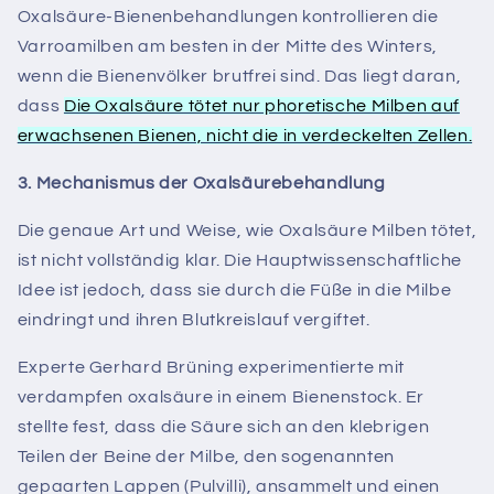
Oxalsäure-Bienenbehandlungen kontrollieren die
Varroamilben am besten in der Mitte des Winters,
wenn die Bienenvölker brutfrei sind. Das liegt daran,
dass
Die Oxalsäure tötet nur phoretische Milben auf
erwachsenen Bienen, nicht die in verdeckelten Zellen.
3. Mechanismus der Oxalsäurebehandlung
Die genaue Art und Weise, wie Oxalsäure Milben tötet,
ist nicht vollständig klar. Die Hauptwissenschaftliche
Idee ist jedoch, dass sie durch die Füße in die Milbe
eindringt und ihren Blutkreislauf vergiftet.
Experte Gerhard Brüning experimentierte mit
verdampfen
oxalsäure in einem Bienenstock. Er
stellte fest, dass die Säure sich an den klebrigen
Teilen der Beine der Milbe, den sogenannten
gepaarten Lappen (Pulvilli), ansammelt und einen