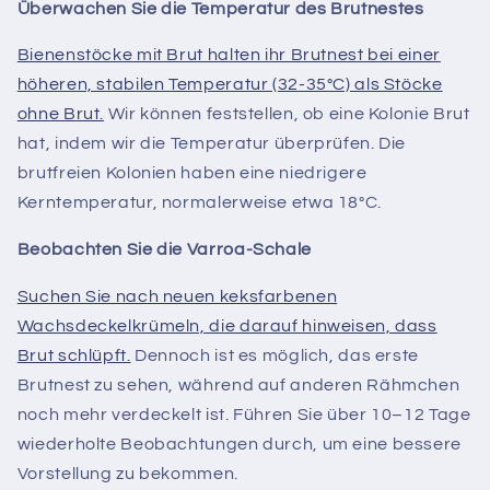
Überwachen Sie die Temperatur des Brutnestes
Bienenstöcke mit Brut halten ihr Brutnest bei einer
höheren, stabilen Temperatur (32-35°C) als Stöcke
ohne Brut.
Wir können feststellen, ob eine Kolonie Brut
hat, indem wir die Temperatur überprüfen.
Die
brutfreien Kolonien haben eine niedrigere
Kerntemperatur, normalerweise etwa 18°C.
Beobachten Sie die Varroa-Schale
Suchen Sie nach neuen keksfarbenen
Wachsdeckelkrümeln, die darauf hinweisen, dass
Brut schlüpft.
Dennoch ist es möglich, das erste
Brutnest zu sehen, während auf anderen Rähmchen
noch mehr verdeckelt ist.
Führen Sie über 10–12 Tage
wiederholte Beobachtungen durch, um eine bessere
Vorstellung zu bekommen.